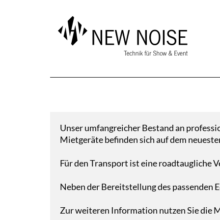
Unser umfangreicher Bestand an professio
Mietgeräte befinden sich auf dem neuesten
Für den Transport ist eine roadtaugliche V
Neben der Bereitstellung des passenden E
Zur weiteren Information nutzen Sie die 