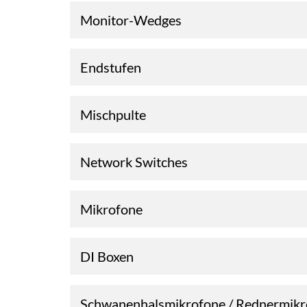
Monitor-Wedges
Endstufen
Mischpulte
Network Switches
Mikrofone
DI Boxen
Schwanenhalsmikrofone / Rednermikr