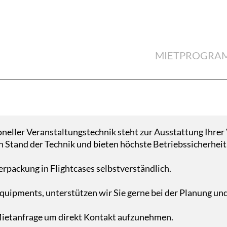
MIETPROGRA
neller Veranstaltungstechnik steht zur Ausstattung Ihrer 
 Stand der Technik und bieten höchste Betriebssicherheit
erpackung in Flightcases selbstverständlich.
quipments, unterstützen wir Sie gerne bei der Planung un
Mietanfrage um direkt Kontakt aufzunehmen.