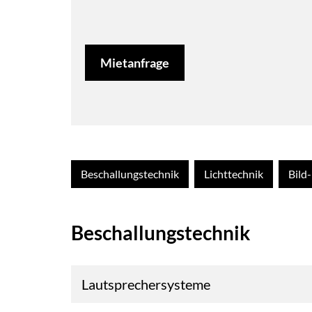
Mietanfrage
Beschallungstechnik
Lichttechnik
Bild
Beschallungstechnik
Lautsprechersysteme