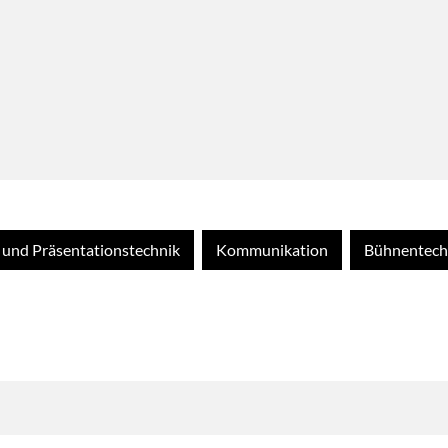
- und Präsentationstechnik
Kommunikation
Bühnentech