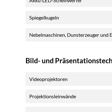
Akku-LED-Scheinwerfer
Spiegelkugeln
Nebelmaschinen, Dunsterzeuger und 
Bild- und Präsentationstec
Videoprojektoren
Projektionsleinwände