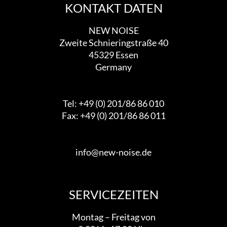
KONTAKT DATEN
NEW NOISE
Zweite Schnieringstraße 40
45329 Essen
Germany
Tel: +49 (0) 201/86 86 010
Fax: +49 (0) 201/86 86 011
info@new-noise.de
SERVICEZEITEN
Montag – Freitag von